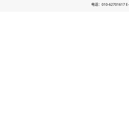
电话：010-62701617 E-m