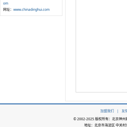
om
网址：
www.chinadinghui.com
加盟我们
|
友
© 2002-2025 版权所有：北
地址：北京市海淀区 中关村东路