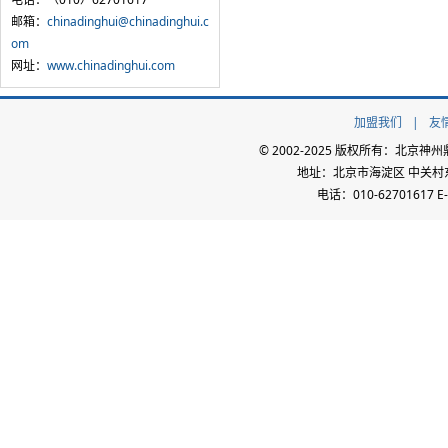
邮箱：
chinadinghui@chinadinghui.c
om
网址：
www.chinadinghui.com
加盟我们
|
友
© 2002-2025 版权所有：北
地址：北京市海淀区 中关村东路
电话：010-62701617 E-m