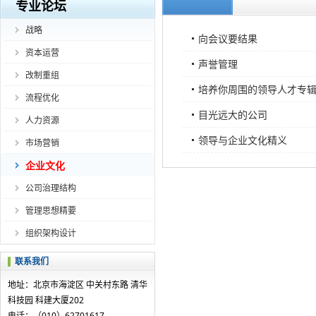
专业论坛
战略
向会议要结果
资本运营
声誉管理
改制重组
培养你周围的领导人才专
流程优化
目光远大的公司
人力资源
领导与企业文化精义
市场营销
企业文化
公司治理结构
管理思想精要
组织架构设计
联系我们
地址：北京市海淀区 中关村东路 清华
科技园 科建大厦202
电话：（010）62701617