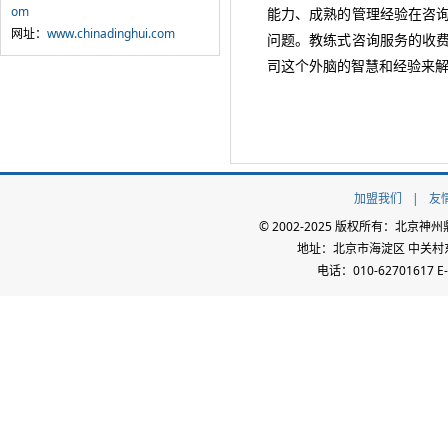
om
能力、成熟的管理经验在咨
网址：
www.chinadinghui.com
问题。教练式咨询服务的收
司这个外脑的智慧和经验来
加盟我们
|
友
© 2002-2025 版权所有：北
地址：北京市海淀区 中关村东路
电话：010-62701617 E-m