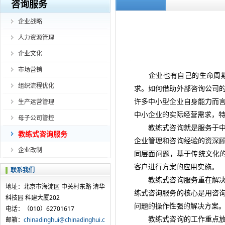
咨询服务
企业战略
人力资源管理
企业文化
市场营销
企业也有自己的生命周期，
组织流程优化
求。如何借助外部咨询公司
许多中小型企业自身能力而
生产运营管理
中小企业的实际经营需求，
母子公司管控
教练式咨询就是服务于中小
教练式咨询服务
企业管理和咨询经验的资深
企业改制
同层面问题，基于传统文化的
客户进行方案的应用实施。
联系我们
教练式咨询服务重在解决企
地址：北京市海淀区 中关村东路 清华
练式咨询服务的核心是用咨
科技园 科建大厦202
问题的操作性强的解决方案
电话：（010）62701617
教练式咨询的工作重点放在
邮箱：
chinadinghui@chinadinghui.c