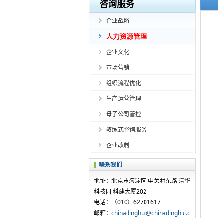
咨询服务
企业战略
人力资源管理
企业文化
市场营销
组织流程优化
生产运营管理
母子公司管控
教练式咨询服务
企业改制
联系我们
地址：北京市海淀区 中关村东路 清华
科技园 科建大厦202
电话：（010）62701617
邮箱：
chinadinghui@chinadinghui.c