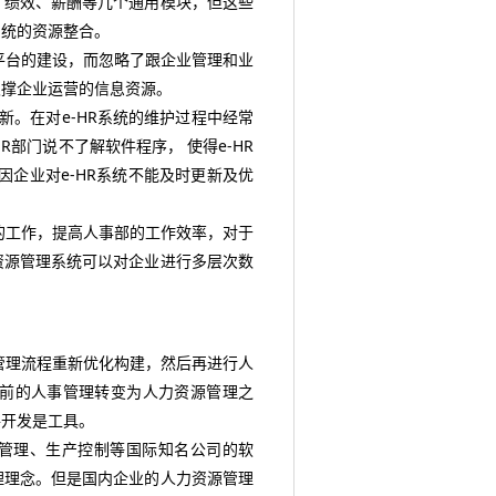
绩效、薪酬等几个通用模块，但这些
系统的资源整合。
平台的建设，而忽略了跟企业管理和业
支撑企业运营的信息资源。
新。在对e-HR系统的维护过程中经常
R部门说不了解软件程序， 使得e-HR
企业对e-HR系统不能及时更新及优
的工作，提高人事部的工作效率，对于
资源管理系统可以对企业进行多层次数
管理流程重新优化构建，然后再进行人
前的人事管理转变为人力资源管理之
件开发是工具。
管理、生产控制等国际知名公司的软
理理念。但是国内企业的人力资源管理