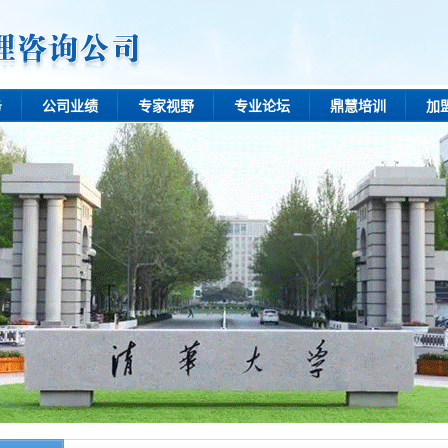
务
公司业绩
专家视野
专业论坛
鼎慧培训
加