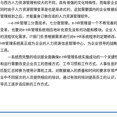
与西方人力资源管理有较大的不同，具有很强的文化特殊性，而每家企
同时由于人力资源管理变革是也是渐进式的，这就需要国内的企业根据
管理规划之后，才能量身订做合适的人力资源管理软件。
—e-HR管理三分靠技术，七分靠管理。e-HR管理是一个不断完善
变革，也要对e-HR管理系统相应地补充原先没有的功能和模块。企业人
的流程优化需求，IT部门负责根据需求进行对e-HR系统程序的定期修改
HR管理系统真正成为企业的人力资源信息管理中心，为企业领导的战
工具。
—系统而完整的培训是全面确保e-HR管理系统实施成功的一个关键
和运行需要改变企业员工的思维方式、工作习惯和工作方式，人事信息
匹配汇总转换为使用计算机工具，对数据输入的质量和时间的要求非常
业中不同层次的人员提供相应的培训，通过有效的培训提高员工的认识
导员工逐步适应新的工作方式。