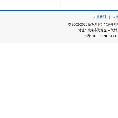
加盟我们
|
友
© 2002-2025 版权所有：北
地址：北京市海淀区 中关村东路
电话：010-62701617 E-m