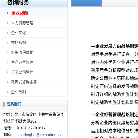
咨询服务
企业战略
人力资源管理
企业文化
市场营销
—企业发展方向战略制
组织流程优化
对竞争对手进行调查，分
对业内外优秀企业进行标
生产运营管理
利用竞争分析模型对市场和
母子公司管控
确定公司业务范围和地域范
教练式咨询服务
制定可供选择的发展战略
企业改制
制订详细的战略实施计划
制定战略实施计划和监督
联系我们
—企业经营管理战略制
地址：北京市海淀区 中关村东路 清华
科技园 科建大厦202
分析企业内部优势与劣势
电话：（010）62701617
运用相对成本地位分析法
邮箱：
chinadinghui@chinadinghui.c