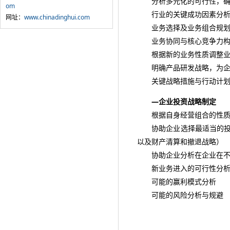
分析多元化的可行性，确
om
行业的关键成功因素分
网址：
www.chinadinghui.com
业务选择及业务组合规
业务协同与核心竞争力构
根据新的业务性质调整业务
明确产品研发战略，为企
关键战略措施与行动计
—企业投资战略制定
根据自身经营组合的性质和
协助企业选择最适当的投资
以及财产清算和撤退战略）
协助企业分析在企业在不同
新业务进入的可行性分
可能的赢利模式分析
可能的风险分析与规避